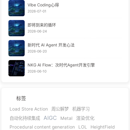
Vibe Coding心得
2026-07-01
即将到来的循环
2026-06-24
新时代 AI Agent 开发心法
2026-06-20
NKG AI Flow：次时代Agent开发引擎
2026-06-10
标签
Load Store Action
周公解梦
机器学习
AIGC
自动化持续集成
Metal
渲染优化
Procedural content generation
LOL
HeightField