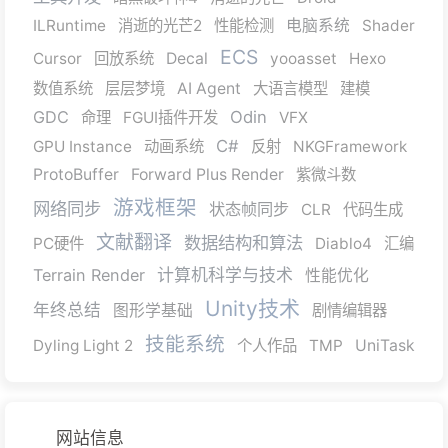
ILRuntime
消逝的光芒2
性能检测
电脑系统
Shader
ECS
Cursor
回放系统
Decal
yooasset
Hexo
数值系统
层层梦境
AI Agent
大语言模型
建模
GDC
Odin
命理
FGUI插件开发
VFX
C#
GPU Instance
动画系统
反射
NKGFramework
ProtoBuffer
Forward Plus Render
紫微斗数
游戏框架
网络同步
状态帧同步
CLR
代码生成
文献翻译
数据结构和算法
PC硬件
Diablo4
汇编
Terrain Render
计算机科学与技术
性能优化
Unity技术
年终总结
图形学基础
剧情编辑器
技能系统
Dyling Light 2
个人作品
TMP
UniTask
网站信息