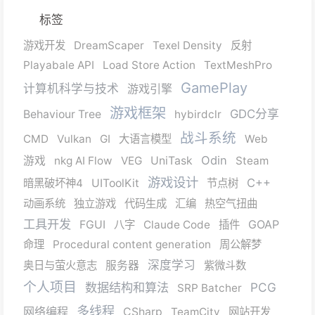
标签
游戏开发
DreamScaper
Texel Density
反射
Playabale API
Load Store Action
TextMeshPro
GamePlay
计算机科学与技术
游戏引擎
游戏框架
GDC分享
Behaviour Tree
hybirdclr
战斗系统
CMD
Vulkan
GI
大语言模型
Web
Odin
游戏
nkg AI Flow
VEG
UniTask
Steam
游戏设计
C++
暗黑破坏神4
UIToolKit
节点树
动画系统
独立游戏
代码生成
汇编
热空气扭曲
工具开发
GOAP
FGUI
八字
Claude Code
插件
命理
Procedural content generation
周公解梦
深度学习
奥日与萤火意志
服务器
紫微斗数
个人项目
数据结构和算法
PCG
SRP Batcher
多线程
网络编程
CSharp
TeamCity
网站开发