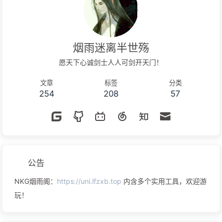
烟雨迷离半世殇
愿天下心诚剑士人人可剑开天门！
文章
标签
分类
254
208
57
公告
NKG烟雨阁：
https://uni.lfzxb.top
内含多个实用工具，欢迎游
玩！