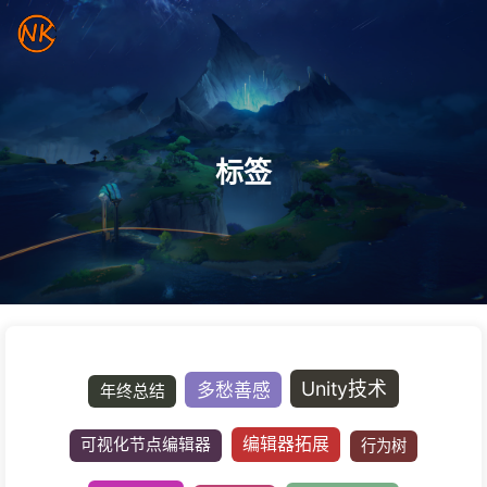
标签
Unity技术
多愁善感
年终总结