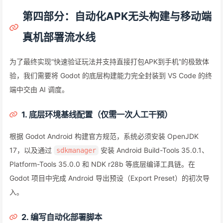
第四部分：自动化APK无头构建与移动端
真机部署流水线
为了最终实现“快速验证玩法并支持直接打包APK到手机”的极致体
验，我们需要将 Godot 的底层构建能力完全封装到 VS Code 的终
端中交由 AI 调度。
1. 底层环境基线配置（仅需一次人工干预）
根据 Godot Android 构建官方规范，系统必须安装 OpenJDK
17，以及通过
安装 Android Build-Tools 35.0.1、
sdkmanager
Platform-Tools 35.0.0 和 NDK r28b 等底层编译工具链。在
Godot 项目中完成 Android 导出预设（Export Preset）的初次导
入。
2. 编写自动化部署脚本