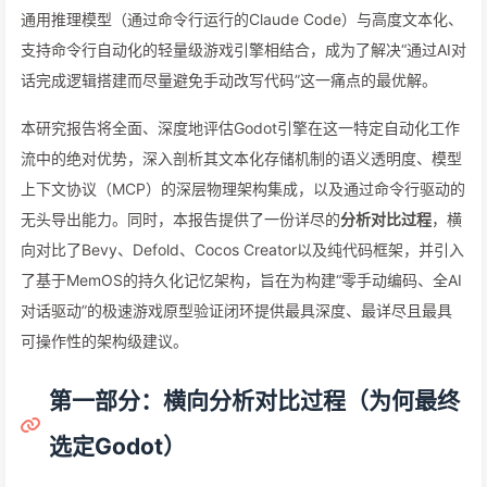
通用推理模型（通过命令行运行的Claude Code）与高度文本化、
支持命令行自动化的轻量级游戏引擎相结合，成为了解决“通过AI对
话完成逻辑搭建而尽量避免手动改写代码”这一痛点的最优解。
本研究报告将全面、深度地评估Godot引擎在这一特定自动化工作
流中的绝对优势，深入剖析其文本化存储机制的语义透明度、模型
上下文协议（MCP）的深层物理架构集成，以及通过命令行驱动的
无头导出能力。同时，本报告提供了一份详尽的
分析对比过程
，横
向对比了Bevy、Defold、Cocos Creator以及纯代码框架，并引入
了基于MemOS的持久化记忆架构，旨在为构建“零手动编码、全AI
对话驱动”的极速游戏原型验证闭环提供最具深度、最详尽且最具
可操作性的架构级建议。
第一部分：横向分析对比过程（为何最终
选定Godot）