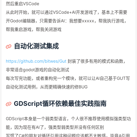
然后重启VSCode
从此时开始，就可以通过VSCode+AI开发游戏了，基本上不需要
开Godot编辑器，只需要告诉AI：我想要xxxxx，帮我执行游戏，
帮我重启游戏，帮我关闭游戏
自动化测试集成
https://github.com/bitwes/Gut
封装了很多有用的模式和函数，
非常适合godot游戏的自动化测试
每次写完功能，或者重构完一个模块，就可以让AI自己基于GUT写
自动化测试用例，从而更精确快速的修BUG
GDScript循环依赖最佳实践指南
GDScript本身是一个弱类型语言，个人很不推荐使用模拟强类型功
能，因为现在有AI了，强类型弱类型并没有任何区别
写惯了C#的朋友对循环引用这种问题应该都不太敏感，毕竟A引用