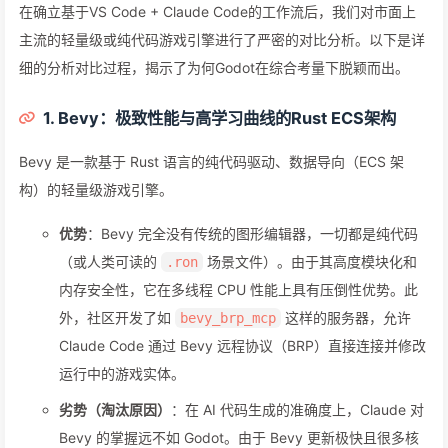
在确立基于VS Code + Claude Code的工作流后，我们对市面上
主流的轻量级或纯代码游戏引擎进行了严密的对比分析。以下是详
细的分析对比过程，揭示了为何Godot在综合考量下脱颖而出。
1. Bevy：极致性能与高学习曲线的Rust ECS架构
Bevy 是一款基于 Rust 语言的纯代码驱动、数据导向（ECS 架
构）的轻量级游戏引擎。
优势
：Bevy 完全没有传统的图形编辑器，一切都是纯代码
（或人类可读的
场景文件）。由于其高度模块化和
.ron
内存安全性，它在多线程 CPU 性能上具有压倒性优势。此
外，社区开发了如
这样的服务器，允许
bevy_brp_mcp
Claude Code 通过 Bevy 远程协议（BRP）直接连接并修改
运行中的游戏实体。
劣势（淘汰原因）
：在 AI 代码生成的准确度上，Claude 对
Bevy 的掌握远不如 Godot。由于 Bevy 更新极快且很多核