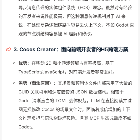
异步消息传递的实体组件系统（ECS）理念。虽然对有经验
的开发者来说性能极高，但这种消息传递机制对于 AI 来
说，在处理复杂逻辑链路时容易丢失上下文，不如 Godot 直
观的节点树结构容易被 AI 理解和修改。
3. Cocos Creator：面向前端开发者的H5跨端方案
优势
：在移动 2D 和小游戏领域占有率极高，基于
TypeScript/JavaScript，对前端开发者非常友好。
劣势（淘汰原因）
：其场景和预制体文件内部采用了大量的
GUID 关联引用和深度嵌套的 JSON 数据结构。相较于
Godot 清晰直白的 TOML 变体规范，LLM 在直接阅读并试
图无损修改 Cocos 的场景文件时，面临着成倍增加的上下
文推理负担与语法树破坏风险。且其 MCP 生态成熟度不如
Godot。