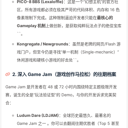
PICO-8 BBS (Lexaloffle)
：这是一个“幻想主机”的官方社
区，所有游戏都必须在极其严苛的代码体积、内存和 16 色
像素限制下完成。这种限制逼迫开发者只能在
最核心的
Gameplay 机制
上做创新，是获取纯粹玩法点子的绝佳宝库
``。
Kongregate / Newgrounds
：虽然是老牌的网页/Flash 游
戏门户，但至今仍是寻找“单一机制（Single-mechanic）”
休闲游戏和硬核小游戏的好去处``。
2. 深入 Game Jam（游戏创作马拉松）的往期档案
Game Jam 是开发者在 48 或 72 小时内围绕特定主题极限开发
赛，诞生的全是“玩法验证型”的 Demo，与你的开发诉求完美契
合：
Ludum Dare (LDJAM)
：全球历史最悠久、最著名的
Game Jam 之一 。你可以去翻阅往期优胜者（Top 5 甚至