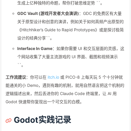
生成上亿种独特的命题，帮你打破思维定势 ``。
GDC Vault (游戏开发者大会演讲)
：GDC 的免费区有大量
关于原型设计和创意的演讲，例如关于如何高频产出原型的
《Hitchhiker’s Guide to Rapid Prototypes》或是探讨极简
设计的经典分享``。
Interface In Game
：如果你需要 UI 和交互层面的灵感，这
个网站收集了大量主流游戏的 UI 界面、截图和视频演示
``。
工作流建议
：你可以在
itch.io
或 PICO-8 上每天玩 5 个十分钟就
能通关的小 Demo，遇到有趣的机制，就用自然语言把这个机制的
逻辑描述出来，然后丢进你的 Claude Code 终端里，让 AI 用
Godot 快速帮你复现出一个可交互的白模。
Godot实践记录