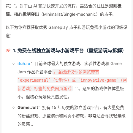
花）”。对于由 AI 辅助快速开发的流程，最适合的往往是
规则极
简、核心机制突出
（Minimalist/Single-mechanic）的点子。
以下为你推荐获取优秀 Gameplay 点子和游玩免费小游戏的顶级渠
道：
1. 免费在线独立游戏与小游戏平台（直接游玩与拆解）
itch.io
：目前全球最大的独立游戏、实验性游戏和 Game
Jam 作品托管平台
。强烈建议你多浏览带有
`experimental`（实验性）或 `innovative-game`（创
``。这里的游戏往往体量极
新游戏）标签的免费网页游戏
小，但核心玩法极具启发性。
Game Jolt
：拥有 15 年历史的独立游戏平台，有大量免费
的粉丝游戏、原型演示和网页小游戏，非常适合寻找轻量级
的灵感 。