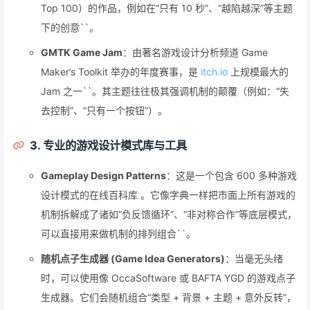
Top 100）的作品，例如在“只有 10 秒”、“越陷越深”等主题
下的创意``。
GMTK Game Jam
：由著名游戏设计分析频道 Game
Maker’s Toolkit 举办的年度赛事，是
itch.io
上规模最大的
Jam 之一``。其主题往往极其强调机制的颠覆（例如：“失
去控制”、“只有一个按钮”）。
3. 专业的游戏设计模式库与工具
Gameplay Design Patterns
：这是一个包含 600 多种游戏
设计模式的在线百科库 。它像字典一样把市面上所有游戏的
机制拆解成了诸如“负反馈循环”、“非对称合作”等底层模式，
可以直接用来做机制的排列组合``。
随机点子生成器 (Game Idea Generators)
：当毫无头绪
时，可以使用像 OccaSoftware 或 BAFTA YGD 的游戏点子
生成器。它们会随机组合“类型 + 背景 + 主题 + 意外反转”，