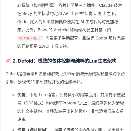
心系统（如物理引擎）依赖社区第三方插件，Claude 经常
在 Bevy 的坐标系约定和 API 上产生“幻觉”。相比之下，
Godot 庞大的训练数据储备使其在 AI 生成代码时更加稳
定。此外，Bevy 的 Android 移动端构建工具链（如
）需要更多手动配置，且缺乏 Godot 那样完善
cargo-apk
的开箱即用 2D/UI 工具支持。
2. Defold：极致的包体控制与纯粹的Lua生态架构
Defold是由全球知名移动游戏巨头King捐赠开源的超轻量级跨平台
引擎，是现代2D移动游戏开发的性能标杆。
优势
：采用 Lua 语言，拥有极小的内存占用，其所有系统配
置（DDF格式）均构建在Protobuf之上，最终序列化为清晰
的纯文本结构。其移动端导出包体微小，非常适合低端安卓
设备。
劣势（淘汰原因）
：摒弃了传统的面向对象机制，采用基于