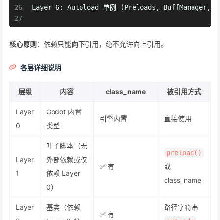
26
Layer 6: Autoload 单例 (Preloads, BuffManager, S
27
核心原则
：依赖只能
向下
引用，绝不允许向上引用。
各层详细说明
层级
内容
class_name
被引用方式
Layer
Godot 内置
引擎内置
直接使用
0
类型
叶子脚本（无
preload()
Layer
外部依赖或仅
✅ 有
或
1
依赖 Layer
class_name
0）
Layer
基类（依赖
路径字符串
✅ 有