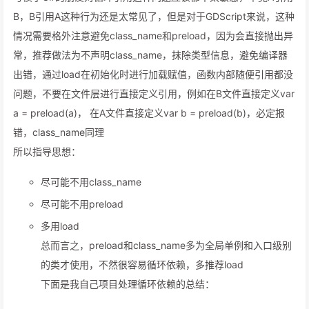
B，B引用A这种行为还是太常见了，但是对于GDScript来说，这种
情况需要格外注意避免class_name和preload，因为会直接抛出异
常，推荐做法为不声明class_name，抹除类型信息，避免编译器
出错，通过load在初始化时进行加载赋值，函数内部随便引用都没
问题，不要在文件层进行直接定义引用，例如在B文件直接定义var
a = preload(a)， 在A文件直接定义var b = preload(b)，必定报
错，class_name同理
所以指导思想：
尽可能不用class_name
尽可能不用preload
多用load
总而言之，preload和class_name多为全局单例和入口级别
的类才使用，不然很容易循环依赖，多推荐load
下面是我自己项目处理循环依赖的总结：