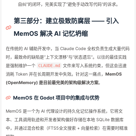
自纠”的闭环，完美实现了“避免手动改写代码”的诉求。
第三部分：建立极致防腐层 —— 引入
MemOS 解决 AI 记忆坍缩
在传统的 AI 辅助开发中，当 Claude Code 全权负责生成大量代码
时，最致命的缺陷是“上下文漂移”与“状态遗忘”。以往的最佳实践
是强制维护一个
文件来写入系统约束，但这会迅速
CLAUDE.md
消耗 Token 并在长周期开发中失效。针对这一痛点，
MemOS
(OpenMemory) 是目前最完美的架构级解决方案
。
MemOS 在 Godot 项目中的集成与优势
MemOS 是一个为 AI 代理设计的持久化记忆操作系统，它将文
本、工具调用轨迹和开发者架构偏好存储在本地 SQLite 数据库
中，并通过混合检索（FTS5全文搜索 + 向量检索）在需要时精准