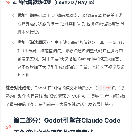
4. 纯代码驱动框架（Love2D / Raylib）
优势
：彻底剥离了 UI 编辑器概念，源代码文本就是关于游
戏世界运行状态的唯一“绝对真相”。打包测试流程极易被 AI
脚本化接管。
劣势（淘汰原因）
：由于缺乏基础的编辑器工具，一切（包
括 UI 布局、碰撞盒调试）都必须通过调整代码并在脑海中
预演来实现。对于需要“快速验证 Gameplay”的需求而言，
这不仅增加了大模型生成代码的工作量，也拉长了视觉反馈
的周期。
综合对比结论
：Godot 在“可读的纯文本场景文件 (
)”、“成
.tscn
熟的自动化构建管线”和“极度繁荣的 MCP AI 工具链”三者之间取得
了最完美的平衡，是当前基于大模型纯对话开发的最佳基石。
第二部分：Godot引擎在Claude Code