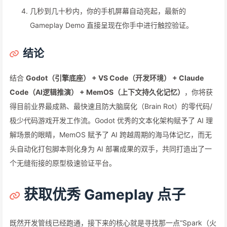
几秒到几十秒内，你的手机屏幕自动亮起，最新的
Gameplay Demo 直接呈现在你手中进行触控验证。
结论
结合
Godot（引擎底座） + VS Code（开发环境） + Claude
Code（AI逻辑推演） + MemOS（上下文持久化记忆）
，你将获
得目前业界最成熟、最快速且防大脑腐化（Brain Rot）的零代码/
极少代码游戏开发工作流。Godot 优秀的文本化架构赋予了 AI 理
解场景的眼睛，MemOS 赋予了 AI 跨越周期的海马体记忆，而无
头自动化打包脚本则化身为 AI 部署成果的双手，共同打造出了一
个无缝衔接的原型极速验证平台。
获取优秀 Gameplay 点子
既然开发管线已经跑通，接下来的核心就是寻找那一点“Spark（火