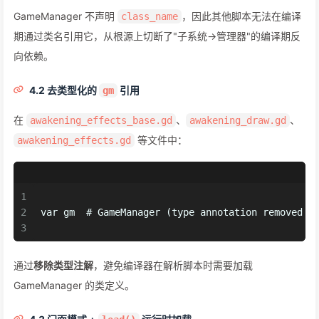
GameManager 不声明
，因此其他脚本无法在编译
class_name
期通过类名引用它，从根源上切断了"子系统→管理器"的编译期反
向依赖。
4.2 去类型化的
引用
gm
在
、
、
awakening_effects_base.gd
awakening_draw.gd
等文件中：
awakening_effects.gd
1
2
var gm  # GameManager (type annotation removed t
3
通过
移除类型注解
，避免编译器在解析脚本时需要加载
GameManager 的类定义。