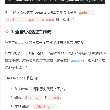
(注：以上命令基于Godot 4.x标准无头导出参数
godot --
进行构建。)
headless --export-release
3. 全自动化验证工作流
配置完成后，你的日常开发变成了纯自然语言的交互：
你在 VS Code 终端中输入：
“请使用 MemOS 检索我们之前的跳跃
物理参数，微调角色的重力常数，然后执行
deploy.sh
帮我打包推
送到手机上。”
Claude Code 将自动：
从 MemOS 提取历史代码上下文。
修改
或
。
player.gd
.tscn
在终端执行
。
./deploy.sh