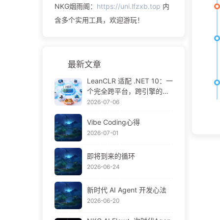
NKG烟雨阁：
https://uni.lfzxb.top
内
含多个实用工具，欢迎游玩！
最新文章
LeanCLR 适配 .NET 10：一
个完全跨平台，跨引擎的C#
运行时
2026-07-06
Vibe Coding心得
2026-07-01
即将到来的循环
2026-06-24
新时代 AI Agent 开发心法
2026-06-20