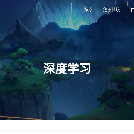
搜索
蓬莱仙境
深度学习