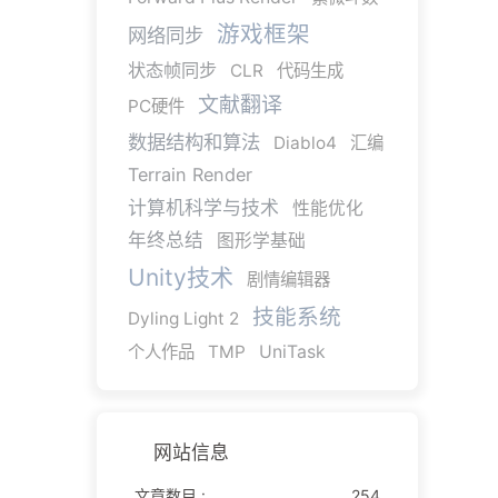
游戏框架
网络同步
状态帧同步
CLR
代码生成
文献翻译
PC硬件
数据结构和算法
Diablo4
汇编
Terrain Render
计算机科学与技术
性能优化
年终总结
图形学基础
Unity技术
剧情编辑器
技能系统
Dyling Light 2
个人作品
TMP
UniTask
网站信息
文章数目 :
254