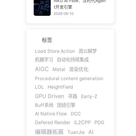
NKG AI Flow：次时代Agen
t开发引擎
2026-06-10
标签
Load Store Action
周公解梦
机器学习
自动化持续集成
AIGC
Metal
渲染优化
Procedural content generation
LOL
HeightField
GPU Driven
寻路
Early-Z
Buff系统
团结引擎
AI Native Flow
DCC
IL2CPP
Defered Render
PDG
编辑器拓展
AI
TuanJie