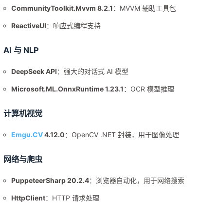
CommunityToolkit.Mvvm 8.2.1
：MVVM 辅助工具包
ReactiveUI
：响应式编程支持
AI 与 NLP
DeepSeek API
：强大的对话式 AI 模型
Microsoft.ML.OnnxRuntime 1.23.1
：OCR 模型推理
计算机视觉
Emgu.CV
4.12.0
：OpenCV .NET 封装，用于图像处理
网络与爬虫
PuppeteerSharp 20.2.4
：浏览器自动化，用于网络搜索
HttpClient
：HTTP 请求处理