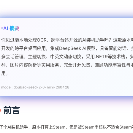
前言
了个AI装机助手，原本打算上Steam，但是被Steam审核以不适合Ste