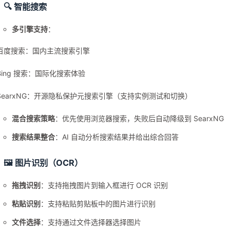
🔍 智能搜索
多引擎支持
：
 百度搜索：国内主流搜索引擎
 Bing 搜索：国际化搜索体验
 SearxNG：开源隐私保护元搜索引擎（支持实例测试和切换）
混合搜索策略
：优先使用浏览器搜索，失败后自动降级到 SearxNG
搜索结果整合
：AI 自动分析搜索结果并给出综合回答
🖼️ 图片识别（OCR）
拖拽识别
：支持拖拽图片到输入框进行 OCR 识别
粘贴识别
：支持粘贴剪贴板中的图片进行识别
文件选择
：支持通过文件选择器选择图片