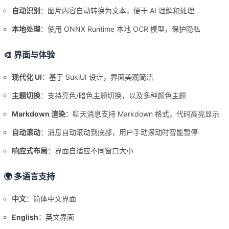
自动识别
：图片内容自动转换为文本，便于 AI 理解和处理
本地处理
：使用 ONNX Runtime 本地 OCR 模型，保护隐私
🎨 界面与体验
现代化 UI
：基于 SukiUI 设计，界面美观简洁
主题切换
：支持亮色/暗色主题切换，以及多种颜色主题
Markdown 渲染
：聊天消息支持 Markdown 格式，代码高亮显示
自动滚动
：消息自动滚动到底部，用户手动滚动时智能暂停
响应式布局
：界面自适应不同窗口大小
🌍 多语言支持
中文
：简体中文界面
English
：英文界面