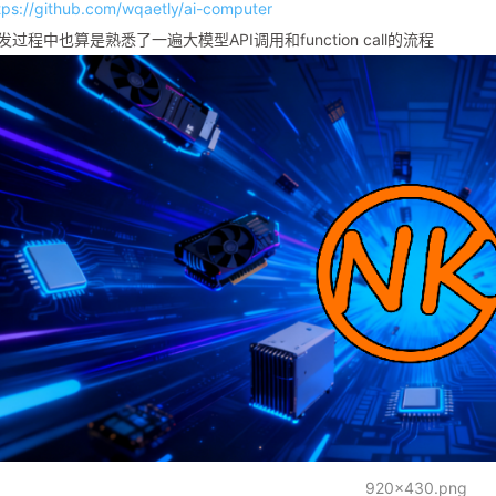
tps://github.com/wqaetly/ai-computer
发过程中也算是熟悉了一遍大模型API调用和function call的流程
920x430.png