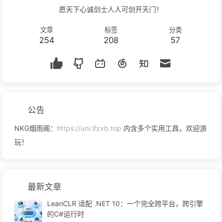
愿天下心诚剑士人人可剑开天门！
文章
标签
分类
254
208
57
公告
NKG烟雨阁：
https://uni.lfzxb.top
内含多个实用工具，欢迎游
玩！
最新文章
LeanCLR 适配 .NET 10：一个完全跨平台，跨引擎
的C#运行时