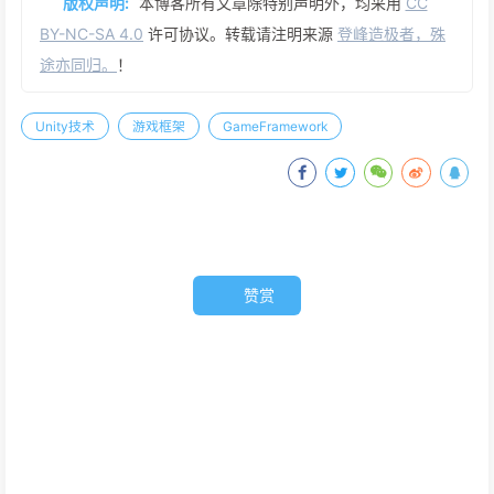
版权声明:
本博客所有文章除特别声明外，均采用
CC
BY-NC-SA 4.0
许可协议。转载请注明来源
登峰造极者，殊
途亦同归。
！
Unity技术
游戏框架
GameFramework
赞赏