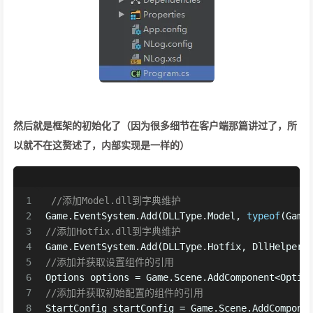
然后就是框架的初始化了（因为很多细节在客户端那篇讲过了，所
以就不在这赘述了，内部实现是一样的）
1
//添加Model.dll到字典维护
2
Game.EventSystem.Add(DLLType.Model, 
typeof
(Game
3
//添加Hotfix.dll到字典维护
4
Game.EventSystem.Add(DLLType.Hotfix, DllHelper.
5
//添加并获取设置组件的引用
6
Options options = Game.Scene.AddComponent<Optio
7
//添加并获取初始配置的组件的引用
8
StartConfig startConfig = Game.Scene.AddCompone