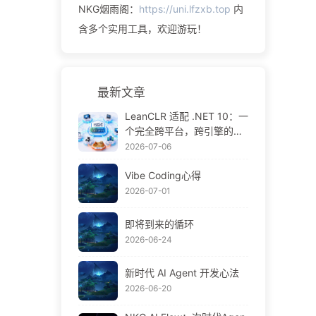
NKG烟雨阁：
https://uni.lfzxb.top
内
含多个实用工具，欢迎游玩！
最新文章
LeanCLR 适配 .NET 10：一
个完全跨平台，跨引擎的C#
运行时
2026-07-06
Vibe Coding心得
2026-07-01
即将到来的循环
2026-06-24
新时代 AI Agent 开发心法
2026-06-20