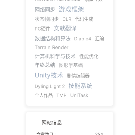
游戏框架
网络同步
状态帧同步
CLR
代码生成
文献翻译
PC硬件
数据结构和算法
Diablo4
汇编
Terrain Render
计算机科学与技术
性能优化
年终总结
图形学基础
Unity技术
剧情编辑器
技能系统
Dyling Light 2
个人作品
TMP
UniTask
网站信息
文章数目 :
254