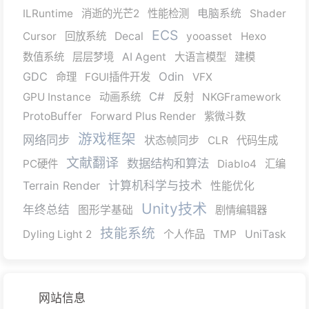
ILRuntime
消逝的光芒2
性能检测
电脑系统
Shader
ECS
Cursor
回放系统
Decal
yooasset
Hexo
数值系统
层层梦境
AI Agent
大语言模型
建模
GDC
Odin
命理
FGUI插件开发
VFX
C#
GPU Instance
动画系统
反射
NKGFramework
ProtoBuffer
Forward Plus Render
紫微斗数
游戏框架
网络同步
状态帧同步
CLR
代码生成
文献翻译
数据结构和算法
PC硬件
Diablo4
汇编
Terrain Render
计算机科学与技术
性能优化
Unity技术
年终总结
图形学基础
剧情编辑器
技能系统
Dyling Light 2
个人作品
TMP
UniTask
网站信息