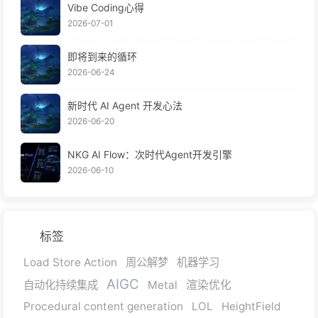
Vibe Coding心得
2026-07-01
即将到来的循环
2026-06-24
新时代 AI Agent 开发心法
2026-06-20
NKG AI Flow：次时代Agent开发引擎
2026-06-10
标签
Load Store Action
周公解梦
机器学习
AIGC
自动化持续集成
Metal
渲染优化
Procedural content generation
LOL
HeightField