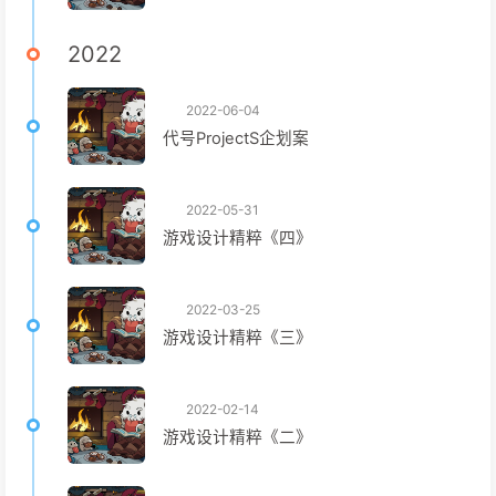
2022
2022-06-04
代号ProjectS企划案
2022-05-31
游戏设计精粹《四》
2022-03-25
游戏设计精粹《三》
2022-02-14
游戏设计精粹《二》