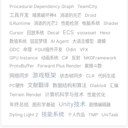
Procedural Dependency Graph
TeamCity
工具开发
暗黑破坏神4
消逝的光芒
Droid
ILRuntime
消逝的光芒2
性能检测
电脑系统
Shader
ECS
Cursor
回放系统
Decal
yooasset
Hexo
数值系统
层层梦境
AI Agent
大语言模型
建模
GDC
Odin
命理
FGUI插件开发
VFX
C#
GPU Instance
动画系统
反射
NKGFramework
ProtoBuffer
Forward Plus Render
紫微斗数
游戏框架
网络同步
状态帧同步
CLR
代码生成
文献翻译
数据结构和算法
PC硬件
Diablo4
汇编
Terrain Render
计算机科学与技术
性能优化
Unity技术
年终总结
图形学基础
剧情编辑器
技能系统
Dyling Light 2
个人作品
TMP
UniTask