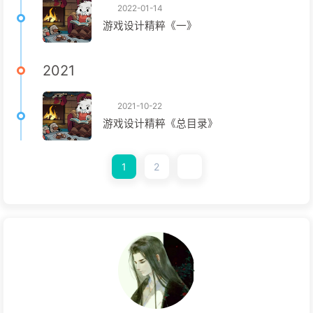
2022-01-14
游戏设计精粹《一》
2021
2021-10-22
游戏设计精粹《总目录》
1
2