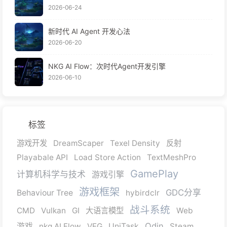
2026-06-24
新时代 AI Agent 开发心法
2026-06-20
NKG AI Flow：次时代Agent开发引擎
2026-06-10
标签
游戏开发
DreamScaper
Texel Density
反射
Playabale API
Load Store Action
TextMeshPro
GamePlay
计算机科学与技术
游戏引擎
游戏框架
GDC分享
Behaviour Tree
hybirdclr
战斗系统
CMD
Vulkan
GI
大语言模型
Web
Odin
游戏
nkg AI Flow
VEG
UniTask
Steam