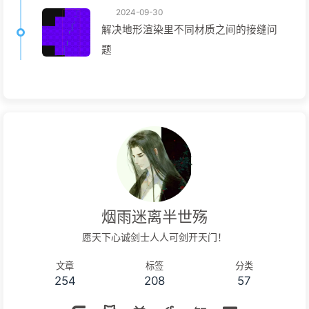
2024-09-30
解决地形渲染里不同材质之间的接缝问
题
烟雨迷离半世殇
愿天下心诚剑士人人可剑开天门！
文章
标签
分类
254
208
57