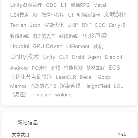
Unity资源管理
GDC
ET
修仙RPG
Metal
文献翻译
AI
UE4技术
微信小程序
UI
剧情编辑器
URP
RVT
Terrian
Json
渲染优化
DCC
Early-Z
图形渲染
数值系统
消逝的光芒
碰撞系统
Houdini
GPU Driven
UIElement
装机
Unity技术
Unity
CLR
Droid
Agent
Diablo4
ECS
Android
PC硬件
建模
性能检测
梦林玄解
可视化节点编辑器
LeanCLR
Decal
il2cpp
渲染管线
Memos
消逝的光芒2
HeightField
LOL
《易经》
Timeline
wolong
网站信息
文章数目 :
254