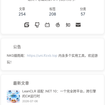
文章
标签
分类
254
208
57
公告
NKG烟雨阁：
https://uni.lfzxb.top
内含多个实用工具，欢迎游
玩！
最新文章
LeanCLR 适配 .NET 10：一个完全跨平台，跨引擎
的C#运行时
2026-07-06