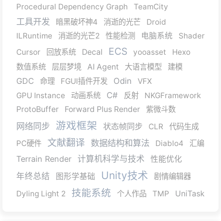
Procedural Dependency Graph
TeamCity
工具开发
暗黑破坏神4
消逝的光芒
Droid
ILRuntime
消逝的光芒2
性能检测
电脑系统
Shader
ECS
Cursor
回放系统
Decal
yooasset
Hexo
数值系统
层层梦境
AI Agent
大语言模型
建模
GDC
Odin
命理
FGUI插件开发
VFX
C#
GPU Instance
动画系统
反射
NKGFramework
ProtoBuffer
Forward Plus Render
紫微斗数
游戏框架
网络同步
状态帧同步
CLR
代码生成
文献翻译
数据结构和算法
PC硬件
Diablo4
汇编
Terrain Render
计算机科学与技术
性能优化
Unity技术
年终总结
图形学基础
剧情编辑器
技能系统
Dyling Light 2
个人作品
TMP
UniTask