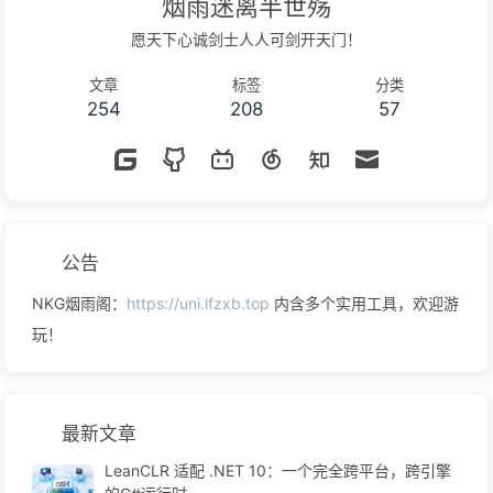
烟雨迷离半世殇
愿天下心诚剑士人人可剑开天门！
文章
标签
分类
254
208
57
公告
NKG烟雨阁：
https://uni.lfzxb.top
内含多个实用工具，欢迎游
玩！
最新文章
LeanCLR 适配 .NET 10：一个完全跨平台，跨引擎