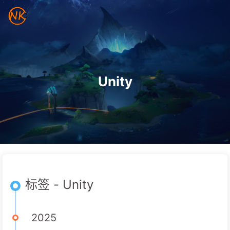
Unity
标签 - Unity
2025