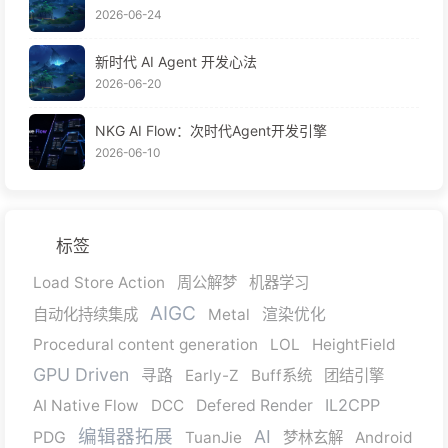
2026-06-24
新时代 AI Agent 开发心法
2026-06-20
NKG AI Flow：次时代Agent开发引擎
2026-06-10
标签
Load Store Action
周公解梦
机器学习
AIGC
自动化持续集成
Metal
渲染优化
Procedural content generation
LOL
HeightField
GPU Driven
寻路
Early-Z
Buff系统
团结引擎
IL2CPP
AI Native Flow
DCC
Defered Render
编辑器拓展
AI
PDG
TuanJie
梦林玄解
Android