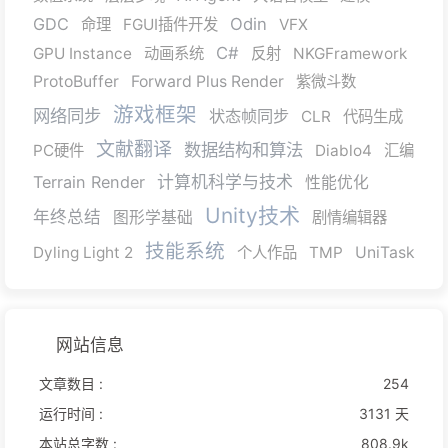
GDC
Odin
命理
FGUI插件开发
VFX
C#
GPU Instance
动画系统
反射
NKGFramework
ProtoBuffer
Forward Plus Render
紫微斗数
游戏框架
网络同步
状态帧同步
CLR
代码生成
文献翻译
数据结构和算法
PC硬件
Diablo4
汇编
Terrain Render
计算机科学与技术
性能优化
Unity技术
年终总结
图形学基础
剧情编辑器
技能系统
Dyling Light 2
个人作品
TMP
UniTask
网站信息
文章数目 :
254
运行时间 :
3131 天
本站总字数 :
808.9k