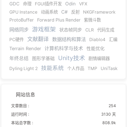
GDC
Odin
命理
FGUI插件开发
VFX
C#
GPU Instance
动画系统
反射
NKGFramework
ProtoBuffer
Forward Plus Render
紫微斗数
游戏框架
网络同步
状态帧同步
CLR
代码生成
文献翻译
数据结构和算法
PC硬件
Diablo4
汇编
Terrain Render
计算机科学与技术
性能优化
Unity技术
年终总结
图形学基础
剧情编辑器
技能系统
Dyling Light 2
个人作品
TMP
UniTask
网站信息
文章数目 :
254
运行时间 :
3130 天
本站总字数 :
808.9k