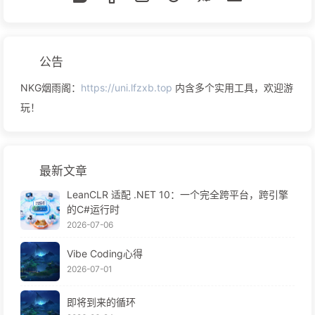
公告
NKG烟雨阁：
https://uni.lfzxb.top
内含多个实用工具，欢迎游
玩！
最新文章
LeanCLR 适配 .NET 10：一个完全跨平台，跨引擎
的C#运行时
2026-07-06
Vibe Coding心得
2026-07-01
即将到来的循环