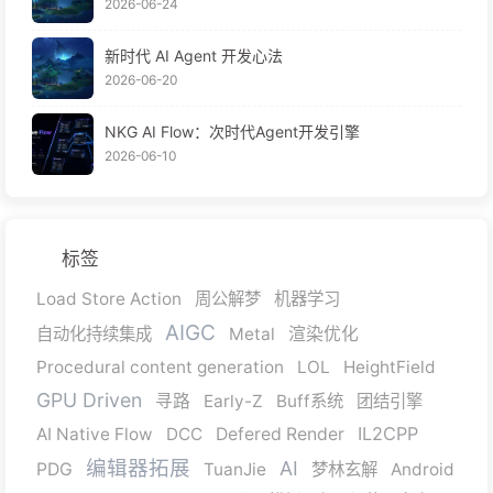
2026-06-24
新时代 AI Agent 开发心法
2026-06-20
NKG AI Flow：次时代Agent开发引擎
2026-06-10
标签
Load Store Action
周公解梦
机器学习
AIGC
自动化持续集成
Metal
渲染优化
Procedural content generation
LOL
HeightField
GPU Driven
寻路
Early-Z
Buff系统
团结引擎
IL2CPP
AI Native Flow
DCC
Defered Render
编辑器拓展
AI
PDG
TuanJie
梦林玄解
Android