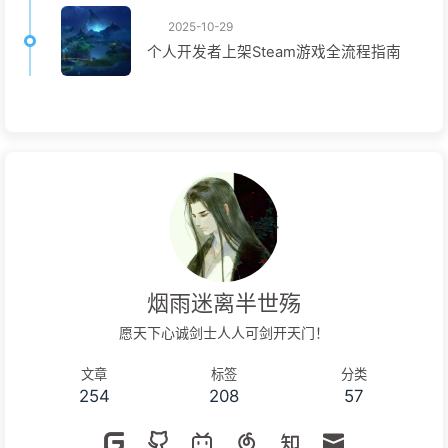
2025-10-29
个人开发者上架Steam游戏全流程指南
烟雨迷离半世殇
愿天下心诚剑士人人可剑开天门！
文章
标签
分类
254
208
57