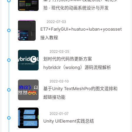
拾 · 现代化的动画系统设计与开发
2022-07-03
ET7+FariyGUI+huatuo+luban+yooasset
接入教程
2022-03-25
划时代的代码热更新方案
hybridclr（wolong）源码流程解析
2022-02-10
基于Unity TextMeshPro的图文混排和
超链接功能
2022-01-07
Unity UIElement实践总结