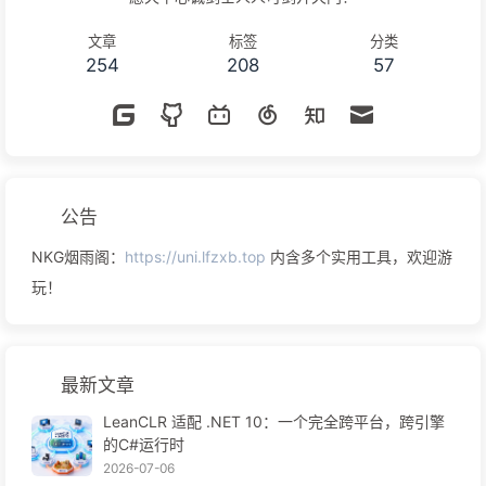
文章
标签
分类
254
208
57
公告
NKG烟雨阁：
https://uni.lfzxb.top
内含多个实用工具，欢迎游
玩！
最新文章
LeanCLR 适配 .NET 10：一个完全跨平台，跨引擎
的C#运行时
2026-07-06