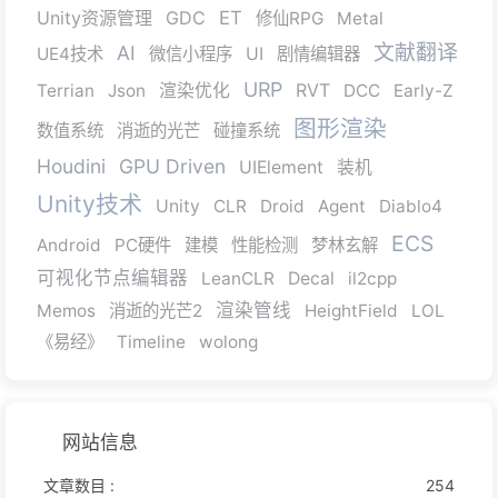
Unity资源管理
GDC
ET
修仙RPG
Metal
文献翻译
AI
UE4技术
微信小程序
UI
剧情编辑器
URP
RVT
Terrian
Json
渲染优化
DCC
Early-Z
图形渲染
数值系统
消逝的光芒
碰撞系统
Houdini
GPU Driven
UIElement
装机
Unity技术
Unity
CLR
Droid
Agent
Diablo4
ECS
Android
PC硬件
建模
性能检测
梦林玄解
可视化节点编辑器
LeanCLR
Decal
il2cpp
渲染管线
Memos
消逝的光芒2
HeightField
LOL
《易经》
Timeline
wolong
网站信息
文章数目 :
254