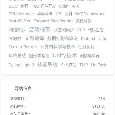
GDC
Odin
命理
FGUI插件开发
VFX
C#
GPU Instance
动画系统
反射
NKGFramework
ProtoBuffer
Forward Plus Render
紫微斗数
游戏框架
网络同步
状态帧同步
CLR
代码生成
文献翻译
数据结构和算法
PC硬件
Diablo4
汇编
Terrain Render
计算机科学与技术
性能优化
Unity技术
年终总结
图形学基础
剧情编辑器
技能系统
Dyling Light 2
个人作品
TMP
UniTask
网站信息
文章数目 :
254
运行时间 :
3131 天
本站总字数 :
808.9k