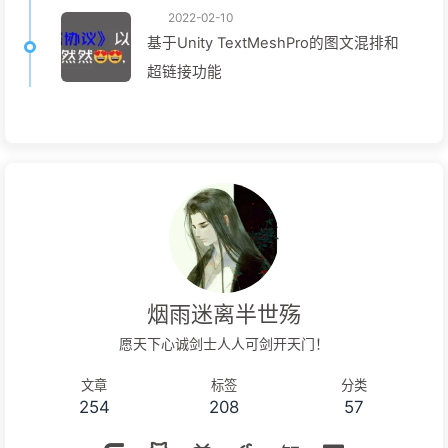
2022-02-10
基于Unity TextMeshPro的图文混排和
超链接功能
烟雨迷离半世殇
愿天下心诚剑士人人可剑开天门！
文章
标签
分类
254
208
57