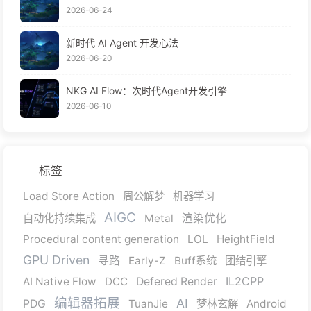
2026-06-24
新时代 AI Agent 开发心法
2026-06-20
NKG AI Flow：次时代Agent开发引擎
2026-06-10
标签
Load Store Action
周公解梦
机器学习
AIGC
自动化持续集成
Metal
渲染优化
Procedural content generation
LOL
HeightField
GPU Driven
寻路
Early-Z
Buff系统
团结引擎
IL2CPP
AI Native Flow
DCC
Defered Render
编辑器拓展
AI
PDG
TuanJie
梦林玄解
Android