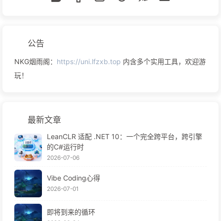
公告
NKG烟雨阁：
https://uni.lfzxb.top
内含多个实用工具，欢迎游
玩！
最新文章
LeanCLR 适配 .NET 10：一个完全跨平台，跨引擎
的C#运行时
2026-07-06
Vibe Coding心得
2026-07-01
即将到来的循环