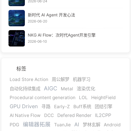
2026-06-24
新时代 AI Agent 开发心法
2026-06-20
NKG AI Flow：次时代Agent开发引擎
2026-06-10
标签
Load Store Action
周公解梦
机器学习
AIGC
自动化持续集成
Metal
渲染优化
Procedural content generation
LOL
HeightField
GPU Driven
寻路
Early-Z
Buff系统
团结引擎
IL2CPP
AI Native Flow
DCC
Defered Render
编辑器拓展
AI
PDG
TuanJie
梦林玄解
Android