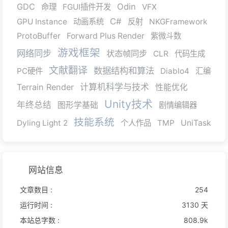
GDC
Odin
命理
FGUI插件开发
VFX
C#
GPU Instance
动画系统
反射
NKGFramework
ProtoBuffer
Forward Plus Render
紫微斗数
游戏框架
网络同步
状态帧同步
CLR
代码生成
文献翻译
数据结构和算法
PC硬件
Diablo4
汇编
Terrain Render
计算机科学与技术
性能优化
Unity技术
年终总结
图形学基础
剧情编辑器
技能系统
Dyling Light 2
个人作品
TMP
UniTask
网站信息
文章数目 :
254
运行时间 :
3130 天
本站总字数 :
808.9k