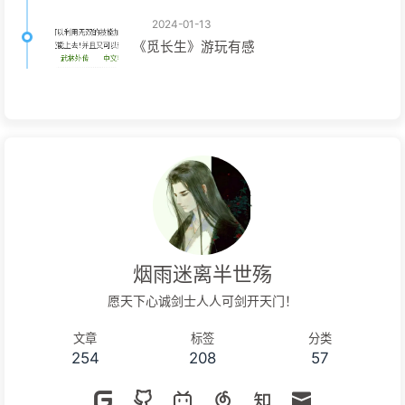
2024-01-13
《觅长生》游玩有感
烟雨迷离半世殇
愿天下心诚剑士人人可剑开天门！
文章
标签
分类
254
208
57