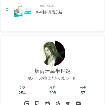
2021-02-04
UE4插件开发总结
烟雨迷离半世殇
愿天下心诚剑士人人可剑开天门！
文章
标签
分类
254
208
57