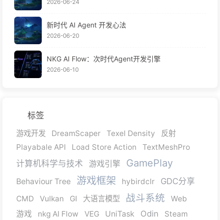
2026-06-24
新时代 AI Agent 开发心法
2026-06-20
NKG AI Flow：次时代Agent开发引擎
2026-06-10
标签
游戏开发
DreamScaper
Texel Density
反射
Playabale API
Load Store Action
TextMeshPro
GamePlay
计算机科学与技术
游戏引擎
游戏框架
GDC分享
Behaviour Tree
hybirdclr
战斗系统
CMD
Vulkan
GI
大语言模型
Web
Odin
游戏
nkg AI Flow
VEG
UniTask
Steam