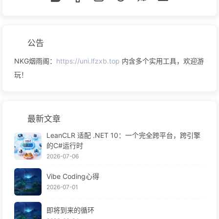
公告
NKG烟雨阁：
https://uni.lfzxb.top
内含多个实用工具，欢迎游
玩！
最新文章
LeanCLR 适配 .NET 10：一个完全跨平台，跨引擎
的C#运行时
2026-07-06
Vibe Coding心得
2026-07-01
即将到来的循环