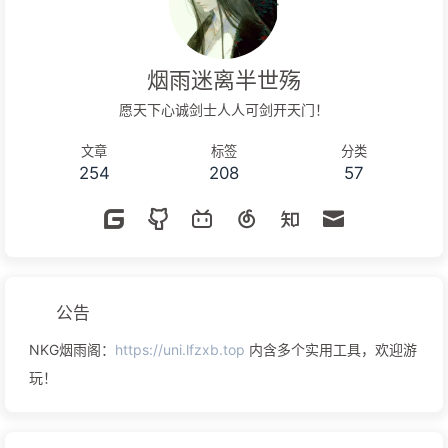
烟雨迷离半世殇
愿天下心诚剑士人人可剑开天门！
文章
标签
分类
254
208
57
公告
NKG烟雨阁：
https://uni.lfzxb.top
内含多个实用工具，欢迎游
玩！