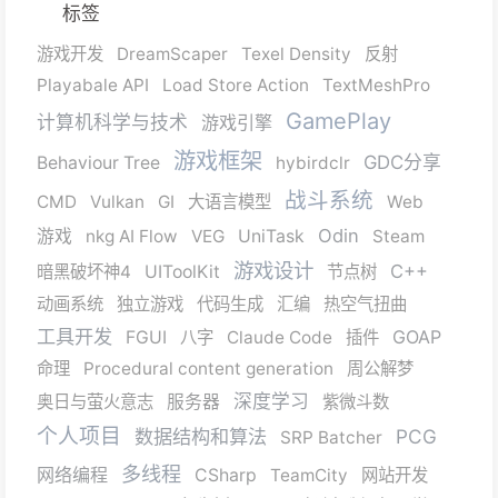
标签
游戏开发
DreamScaper
Texel Density
反射
Playabale API
Load Store Action
TextMeshPro
GamePlay
计算机科学与技术
游戏引擎
游戏框架
GDC分享
Behaviour Tree
hybirdclr
战斗系统
CMD
Vulkan
GI
大语言模型
Web
Odin
游戏
nkg AI Flow
VEG
UniTask
Steam
游戏设计
C++
暗黑破坏神4
UIToolKit
节点树
动画系统
独立游戏
代码生成
汇编
热空气扭曲
工具开发
GOAP
FGUI
八字
Claude Code
插件
命理
Procedural content generation
周公解梦
深度学习
奥日与萤火意志
服务器
紫微斗数
个人项目
数据结构和算法
PCG
SRP Batcher
多线程
网络编程
CSharp
TeamCity
网站开发