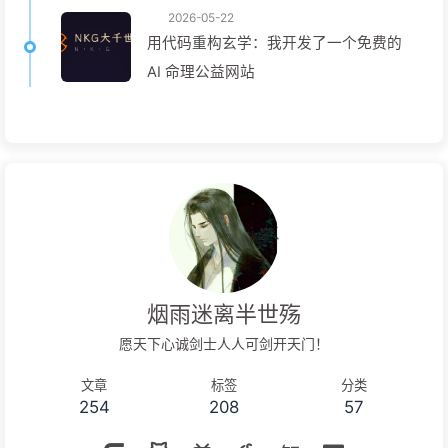
2026-05-22
用代码重构玄学：我开发了一个免费的
AI 命理公益网站
烟雨迷离半世殇
愿天下心诚剑士人人可剑开天门！
文章
标签
分类
254
208
57