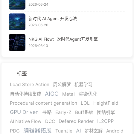
2026-06-24
新时代 AI Agent 开发心法
2026-06-20
NKG AI Flow：次时代Agent开发引擎
2026-06-10
标签
Load Store Action
周公解梦
机器学习
AIGC
自动化持续集成
Metal
渲染优化
Procedural content generation
LOL
HeightField
GPU Driven
寻路
Early-Z
Buff系统
团结引擎
IL2CPP
AI Native Flow
DCC
Defered Render
编辑器拓展
AI
PDG
TuanJie
梦林玄解
Android