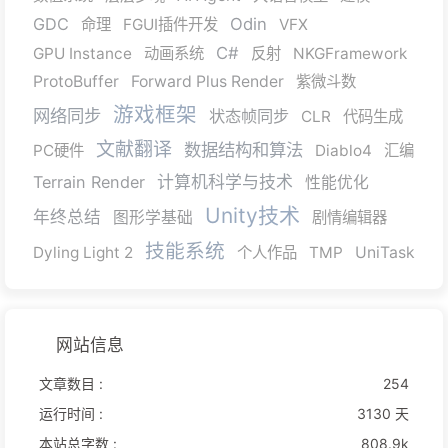
GDC
Odin
命理
FGUI插件开发
VFX
C#
GPU Instance
动画系统
反射
NKGFramework
ProtoBuffer
Forward Plus Render
紫微斗数
游戏框架
网络同步
状态帧同步
CLR
代码生成
文献翻译
数据结构和算法
PC硬件
Diablo4
汇编
Terrain Render
计算机科学与技术
性能优化
Unity技术
年终总结
图形学基础
剧情编辑器
技能系统
Dyling Light 2
个人作品
TMP
UniTask
网站信息
文章数目 :
254
运行时间 :
3130 天
本站总字数 :
808.9k