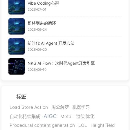
Vibe Coding心得
2026-07-01
即将到来的循环
2026-06-24
新时代 AI Agent 开发心法
2026-06-20
NKG AI Flow：次时代Agent开发引擎
2026-06-10
标签
Load Store Action
周公解梦
机器学习
AIGC
自动化持续集成
Metal
渲染优化
Procedural content generation
LOL
HeightField