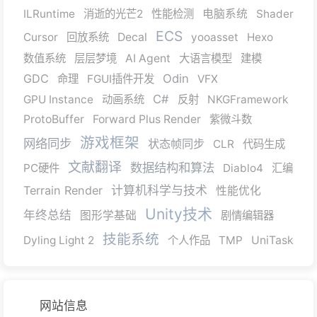
ILRuntime
消逝的光芒2
性能检测
电脑系统
Shader
ECS
Cursor
回放系统
Decal
yooasset
Hexo
数值系统
层层梦境
AI Agent
大语言模型
建模
GDC
Odin
命理
FGUI插件开发
VFX
C#
GPU Instance
动画系统
反射
NKGFramework
ProtoBuffer
Forward Plus Render
紫微斗数
游戏框架
网络同步
状态帧同步
CLR
代码生成
文献翻译
数据结构和算法
PC硬件
Diablo4
汇编
Terrain Render
计算机科学与技术
性能优化
Unity技术
年终总结
图形学基础
剧情编辑器
技能系统
Dyling Light 2
个人作品
TMP
UniTask
网站信息