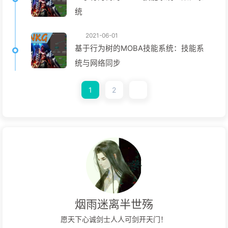
统
2021-06-01
基于行为树的MOBA技能系统：技能系
统与网络同步
1
2
烟雨迷离半世殇
愿天下心诚剑士人人可剑开天门！