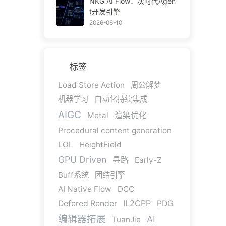
NKG AI Flow：次时代Agen
t开发引擎
2026-06-10
标签
Load Store Action
周公解梦
机器学习
自动化持续集成
AIGC
Metal
渲染优化
Procedural content generation
LOL
HeightField
GPU Driven
寻路
Early-Z
Buff系统
团结引擎
AI Native Flow
DCC
IL2CPP
Defered Render
PDG
编辑器拓展
AI
TuanJie