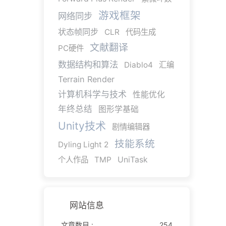
游戏框架
网络同步
状态帧同步
CLR
代码生成
文献翻译
PC硬件
数据结构和算法
Diablo4
汇编
Terrain Render
计算机科学与技术
性能优化
年终总结
图形学基础
Unity技术
剧情编辑器
技能系统
Dyling Light 2
个人作品
TMP
UniTask
网站信息
文章数目 :
254