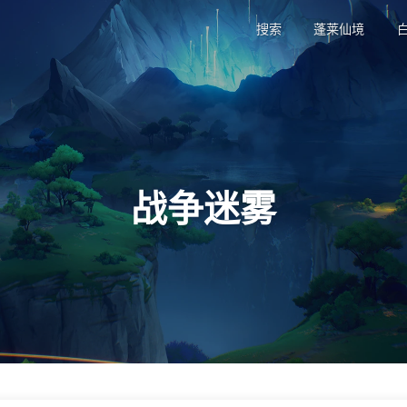
搜索
蓬莱仙境
战争迷雾