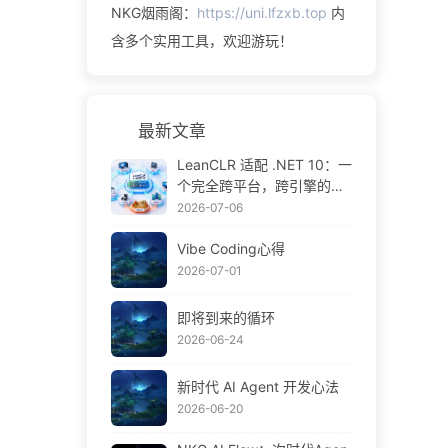
NKG烟雨阁：
https://uni.lfzxb.top
内
含多个实用工具，欢迎游玩！
最新文章
LeanCLR 适配 .NET 10：一
个完全跨平台，跨引擎的C#
运行时
2026-07-06
Vibe Coding心得
2026-07-01
即将到来的循环
2026-06-24
新时代 AI Agent 开发心法
2026-06-20