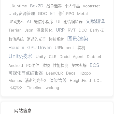
Box2D
ILRuntime
战争迷雾
个人作品
yooasset
Unity资源管理
GDC
ET
修仙RPG
Metal
文献翻译
AI
UE4技术
微信小程序
UI
剧情编辑器
URP
RVT
Terrian
Json
渲染优化
DCC
Early-Z
图形渲染
数值系统
消逝的光芒
碰撞系统
Houdini
GPU Driven
UIElement
装机
Unity技术
Unity
CLR
Droid
Agent
Diablo4
ECS
Android
PC硬件
建模
性能检测
梦林玄解
可视化节点编辑器
LeanCLR
Decal
il2cpp
渲染管线
Memos
消逝的光芒2
HeightField
LOL
《易经》
Timeline
wolong
网站信息